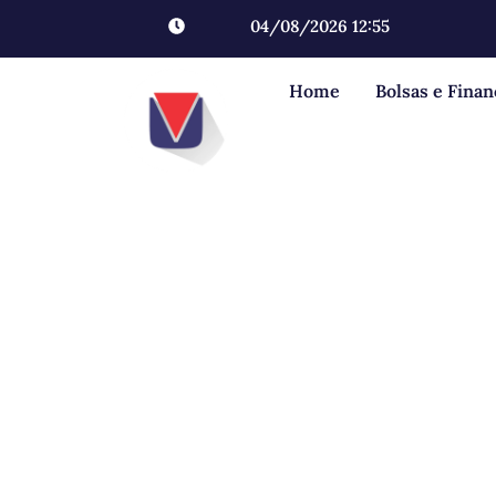
04/08/2026 12:55
Home
Bolsas e Fina