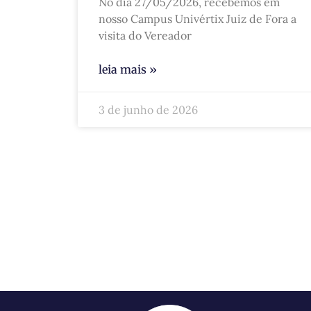
No dia 27/05/2026, recebemos em
nosso Campus Univértix Juiz de Fora a
visita do Vereador
leia mais »
3 de junho de 2026