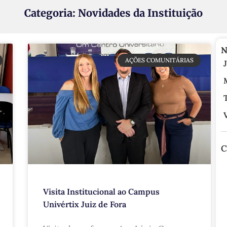
Categoria: Novidades da Instituição
N
AÇÕES COMUNITÁRIAS
C
Visita Institucional ao Campus
Univértix Juiz de Fora