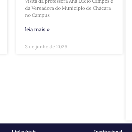
Visita da professora Ana Lúcio Campos e
da Vereadora do Município de Chácara
no Campus
leia mais »
3 de junho de 2026
Links úteis
Institucional