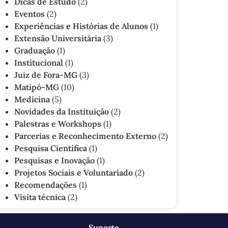
Dicas de Estudo
(2)
Eventos
(2)
Experiências e Histórias de Alunos
(1)
Extensão Universitária
(3)
Graduação
(1)
Institucional
(1)
Juiz de Fora-MG
(3)
Matipó-MG
(10)
Medicina
(5)
Novidades da Instituição
(2)
Palestras e Workshops
(1)
Parcerias e Reconhecimento Externo
(2)
Pesquisa Científica
(1)
Pesquisas e Inovação
(1)
Projetos Sociais e Voluntariado
(2)
Recomendações
(1)
Visita técnica
(2)
Suporte