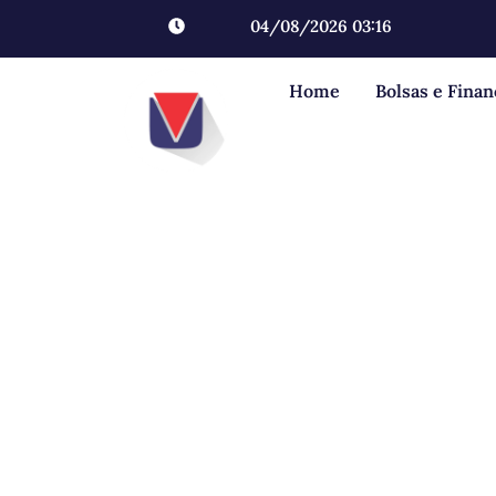
04/08/2026 03:16
Home
Bolsas e Fina