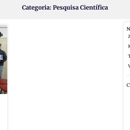
Categoria: Pesquisa Científica
N
C