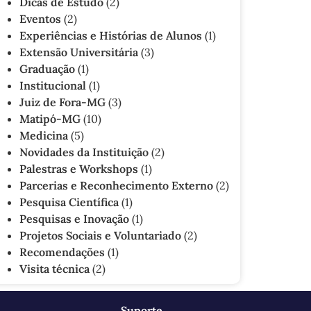
Dicas de Estudo
(2)
Eventos
(2)
Experiências e Histórias de Alunos
(1)
Extensão Universitária
(3)
Graduação
(1)
Institucional
(1)
Juiz de Fora-MG
(3)
Matipó-MG
(10)
Medicina
(5)
Novidades da Instituição
(2)
Palestras e Workshops
(1)
Parcerias e Reconhecimento Externo
(2)
Pesquisa Científica
(1)
Pesquisas e Inovação
(1)
Projetos Sociais e Voluntariado
(2)
Recomendações
(1)
Visita técnica
(2)
Suporte