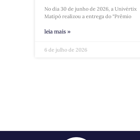
No dia 30 de junho de 2026, a Univértix
Matipó realizou a entrega do “Prêmio
leia mais »
6 de julho de 2026