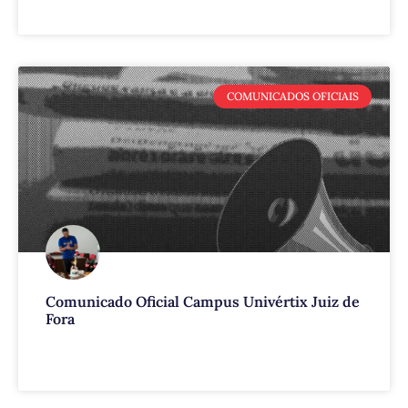
VEJA MAIS
COMUNICADOS OFICIAIS
Comunicado Oficial Campus Univértix Juiz de
Fora
VEJA MAIS