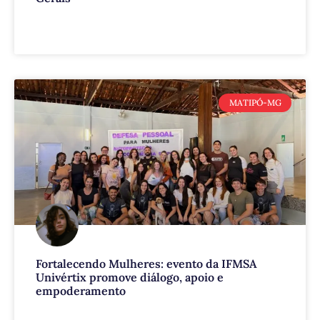
VEJA MAIS
MATIPÓ-MG
Fortalecendo Mulheres: evento da IFMSA
Univértix promove diálogo, apoio e
empoderamento