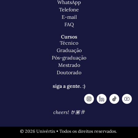
WhatsApp
Telefone
E-mail
FAQ
Cursos
Técnico
Graduação
Pós-graduação
Mestrado
Doutorado
siga a gente. :)
cheers! 🤘🏽🥂
© 2026 Univértix • Todos os direitos reservados.