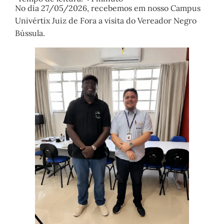
No dia 27/05/2026, recebemos em nosso Campus
Univértix Juiz de Fora a visita do Vereador Negro
Bússula.