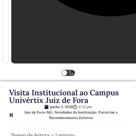
Visita Institucional ao Campus
Univértix Juiz de Fora
junho 3, 2026
4:32 pm
Juiz de Fora-MG
,
Novidades da Instituição
,
Parcerias e
Reconhecimento Externo
Tempo de leitura:
< 1
minuto