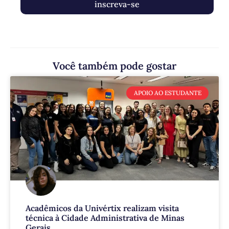
inscreva-se
Você também pode gostar
APOIO AO ESTUDANTE
Acadêmicos da Univértix realizam visita
técnica à Cidade Administrativa de Minas
Gerais