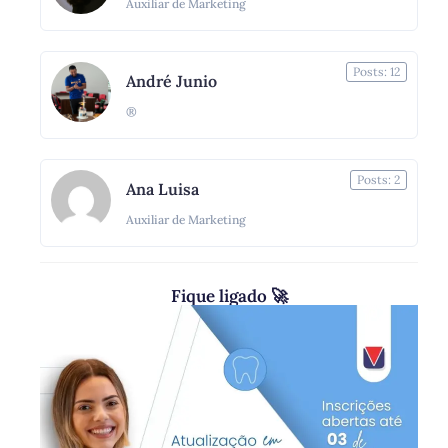
Auxiliar de Marketing
Posts: 12
André Junio
®
Posts: 2
Ana Luisa
Auxiliar de Marketing
Fique ligado 🚀