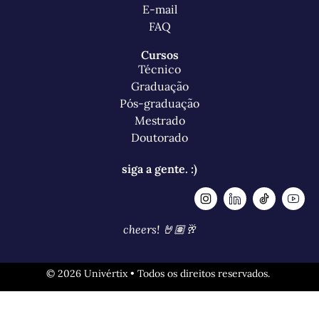
E-mail
FAQ
Cursos
Técnico
Graduação
Pós-graduação
Mestrado
Doutorado
siga a gente. :)
cheers! 🤘🏽🥂
© 2026 Univértix • Todos os direitos reservados.