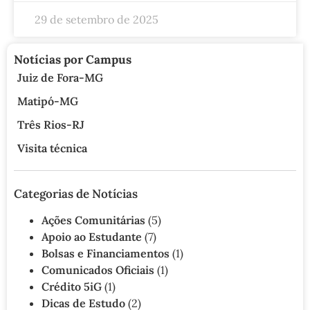
29 de setembro de 2025
Notícias por Campus
Juiz de Fora-MG
3
Matipó-MG
10
Três Rios-RJ
0
Visita técnica
2
Categorias de Notícias
Ações Comunitárias
(5)
Apoio ao Estudante
(7)
Bolsas e Financiamentos
(1)
Comunicados Oficiais
(1)
Crédito 5iG
(1)
Dicas de Estudo
(2)