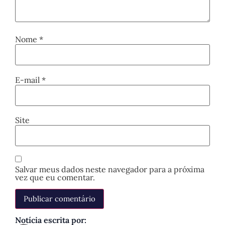
Nome
*
E-mail
*
Site
Salvar meus dados neste navegador para a próxima
vez que eu comentar.
Notícia escrita por: