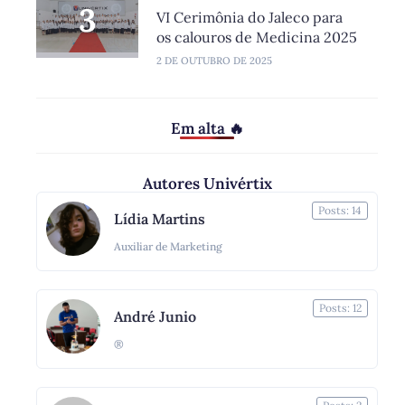
VI Cerimônia do Jaleco para
os calouros de Medicina 2025
2 DE OUTUBRO DE 2025
Em alta 🔥
Autores Univértix
Posts: 14
Lídia Martins
Auxiliar de Marketing
Posts: 12
André Junio
®