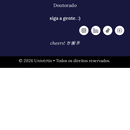
Doutorado
siga a gente. :)
cheers! 🤘🏽🥂
© 2026 Univértix • Todos os direitos reservados.