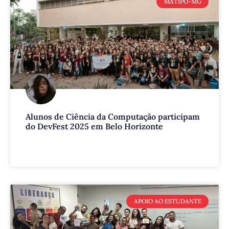
MATIPÓ-MG
Alunos de Ciência da Computação participam
do DevFest 2025 em Belo Horizonte
VEJA MAIS
APOIO AO ESTUDANTE