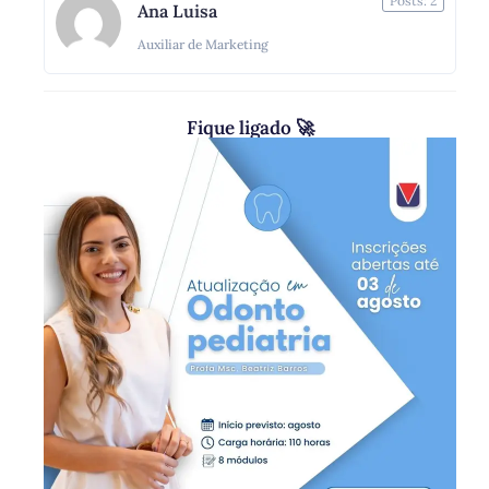
Posts: 2
Ana Luisa
Auxiliar de Marketing
Fique ligado 🚀