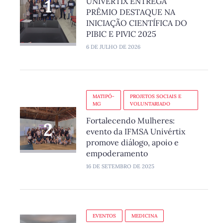
UNIVÉRTIX ENTREGA
PRÊMIO DESTAQUE NA
INICIAÇÃO CIENTÍFICA DO
PIBIC E PIVIC 2025
6 DE JULHO DE 2026
MATIPÓ-
PROJETOS SOCIAIS E
MG
VOLUNTARIADO
Fortalecendo Mulheres:
evento da IFMSA Univértix
promove diálogo, apoio e
empoderamento
16 DE SETEMBRO DE 2025
EVENTOS
MEDICINA